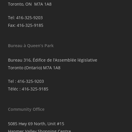
Toronto, ON M7A 1A8
Tel: 416-325-9203
Fax: 416-325-9185
Bureau à Queen’s Park
Bureau 316, Édifice de l’Assemblée législative
Toronto (Ontario) M7A 1A8
Tel : 416-325-9203
Téléc : 416-325-9185
Community Office
5085 Hwy 69 North, Unit #15
Hanmer Valley Shopping Centre