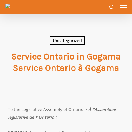
Men
Skip
to
search
main
content
Uncategorized
Service Ontario in Gogama
Service Ontario à Gogama
To the Legislative Assembly of Ontario: /
À l’Assemblée
législative de l’ Ontario :