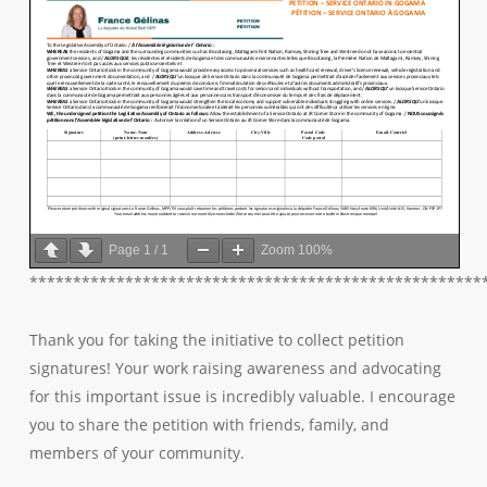
Page
1
/
1
Zoom
100%
****************************************************
Thank you for taking the initiative to collect petition
signatures! Your work raising awareness and advocating
for this important issue is incredibly valuable. I encourage
you to share the petition with friends, family, and
members of your community.