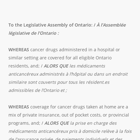
To the Legislative Assembly of Ontario: /
À l’Assemblée
législative de l’Ontario :
WHEREAS
cancer drugs administered in a hospital or
similar setting are covered for all eligible Ontario
residents, and; /
ALORS QUE
les médicaments
anticancéreux administrés à l’hôpital ou dans un endroit
similaire sont couverts pour tous les résident.es
admissibles de l’Ontario et ;
WHEREAS
coverage for cancer drugs taken at home are a
mix of private insurance, out of pocket costs, or provincial
programs, and; /
ALORS QUE
la prise en charge des
médicaments anticancéreux pris à domicile relève à la fois
de l’assurance privée, de paiements individuels et des