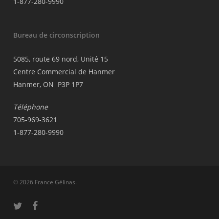
1-877-280-9990
Bureau de circonscription
5085, route 69 nord, Unité 15
Centre Commercial de Hanmer
Hanmer, ON P3P 1P7
Téléphone
705-969-3621
1-877-280-9990
© 2026 France Gélinas.
twitter
facebook