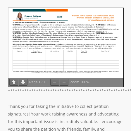
Page
1
/
1
Zoom
100%
****************************************************
Thank you for taking the initiative to collect petition
signatures! Your work raising awareness and advocating
for this important issue is incredibly valuable. I encourage
you to share the petition with friends, family, and