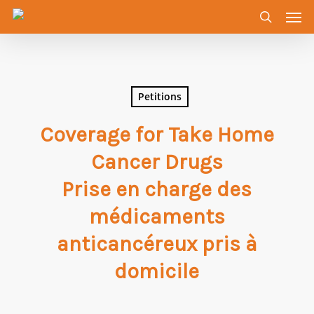
Men
Skip
to
search
main
content
Petitions
Coverage for Take Home
Cancer Drugs
Prise en charge des
médicaments
anticancéreux pris à
domicile