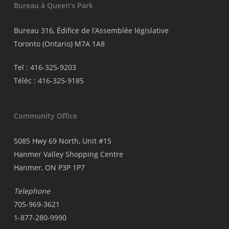
Bureau à Queen’s Park
Bureau 316, Édifice de l’Assemblée législative
Toronto (Ontario) M7A 1A8
Tel : 416-325-9203
Téléc : 416-325-9185
Community Office
5085 Hwy 69 North, Unit #15
Hanmer Valley Shopping Centre
Hanmer, ON P3P 1P7
Telephone
705-969-3621
1-877-280-9990