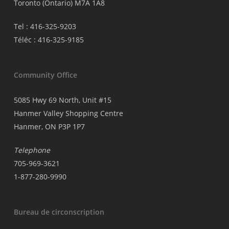
Toronto (Ontario) M7A 1A8
Tel : 416-325-9203
Téléc : 416-325-9185
Community Office
5085 Hwy 69 North, Unit #15
Hanmer Valley Shopping Centre
Hanmer, ON P3P 1P7
Telephone
705-969-3621
1-877-280-9990
Bureau de circonscription