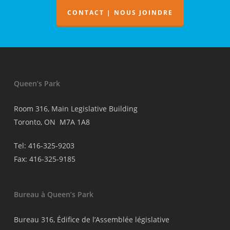
CONTACT | NOUS JOINDRE
Queen’s Park
Room 316, Main Legislative Building
Toronto, ON M7A 1A8
Tel: 416-325-9203
Fax: 416-325-9185
Bureau à Queen’s Park
Bureau 316, Édifice de l’Assemblée législative