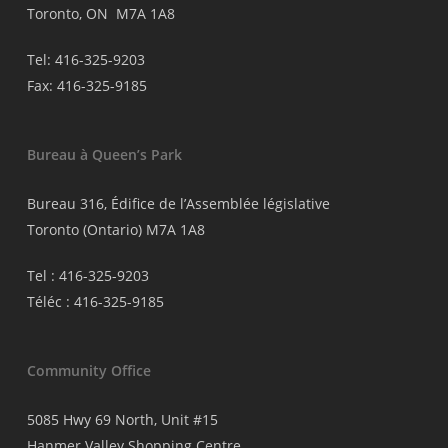
Toronto, ON M7A 1A8
Tel: 416-325-9203
Fax: 416-325-9185
Bureau à Queen’s Park
Bureau 316, Édifice de l’Assemblée législative
Toronto (Ontario) M7A 1A8
Tel : 416-325-9203
Téléc : 416-325-9185
Community Office
5085 Hwy 69 North, Unit #15
Hanmer Valley Shopping Centre