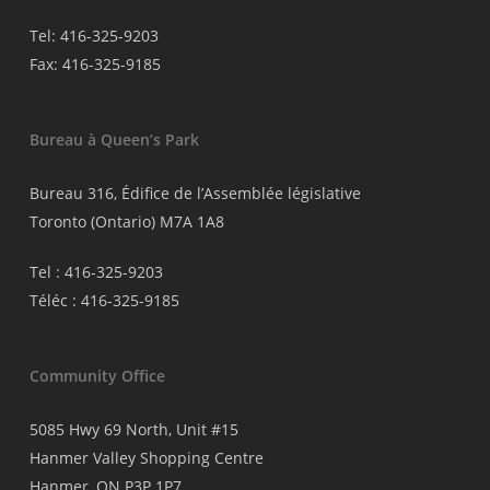
Tel: 416-325-9203
Fax: 416-325-9185
Bureau à Queen’s Park
Bureau 316, Édifice de l’Assemblée législative
Toronto (Ontario) M7A 1A8
Tel : 416-325-9203
Téléc : 416-325-9185
Community Office
5085 Hwy 69 North, Unit #15
Hanmer Valley Shopping Centre
Hanmer, ON P3P 1P7