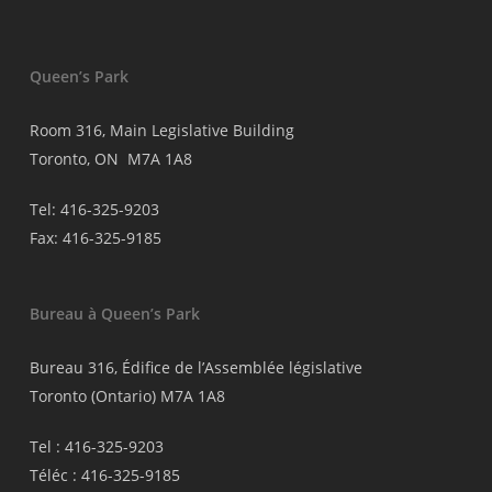
Queen’s Park
Room 316, Main Legislative Building
Toronto, ON M7A 1A8
Tel: 416-325-9203
Fax: 416-325-9185
Bureau à Queen’s Park
Bureau 316, Édifice de l’Assemblée législative
Toronto (Ontario) M7A 1A8
Tel : 416-325-9203
Téléc : 416-325-9185