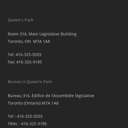
Queen’s Park
Room 316, Main Legislative Building
Toronto, ON M7A 1A8
Tel: 416-325-9203
Fax: 416-325-9185
Bureau à Queen’s Park
Bureau 316, Édifice de l’Assemblée législative
Toronto (Ontario) M7A 1A8
Tel : 416-325-9203
Téléc : 416-325-9185