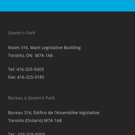
Queen’s Park
Room 316, Main Legislative Building
Toronto, ON M7A 1A8
Tel: 416-325-9203
Fax: 416-325-9185
Bureau à Queen’s Park
Bureau 316, Édifice de l’Assemblée législative
Toronto (Ontario) M7A 1A8
Tel : 416-325-9203