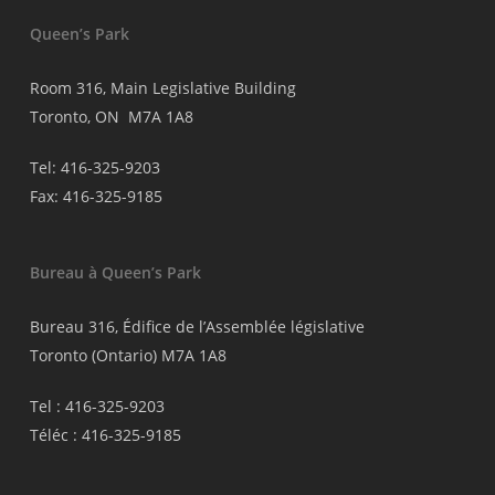
Queen’s Park
Room 316, Main Legislative Building
Toronto, ON M7A 1A8
Tel: 416-325-9203
Fax: 416-325-9185
Bureau à Queen’s Park
Bureau 316, Édifice de l’Assemblée législative
Toronto (Ontario) M7A 1A8
Tel : 416-325-9203
Téléc : 416-325-9185