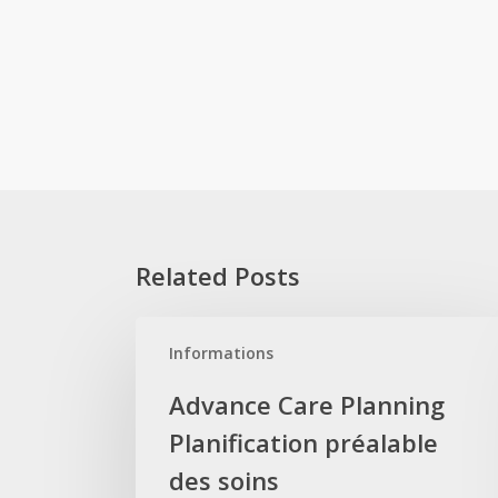
Related Posts
Advance
Informations
Care
Planning
Advance Care Planning
Planification
Planification préalable
préalable
des
des soins