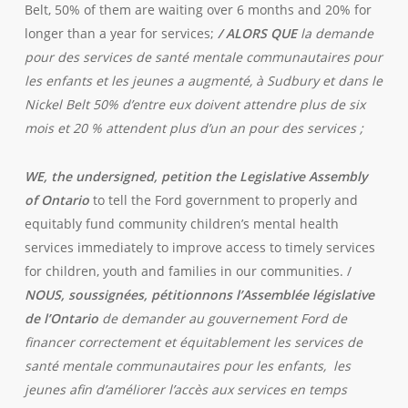
Belt, 50% of them are waiting over 6 months and 20% for
longer than a year for services;
/ ALORS QUE
la demande
pour des services de santé mentale communautaires pour
les enfants et les jeunes a augmenté, à Sudbury et dans le
Nickel Belt 50% d’entre eux doivent attendre plus de six
mois et 20 % attendent plus d’un an pour des services ;
WE, the undersigned, petition the Legislative Assembly
of Ontario
to tell the Ford government to properly and
equitably fund community children’s mental health
services immediately to improve access to timely services
for children, youth and families in our communities. /
NOUS, soussignées, pétitionnons l’Assemblée législative
de l’Ontario
de demander au gouvernement Ford de
financer correctement et équitablement les services de
santé mentale communautaires pour les enfants, les
jeunes afin d’améliorer l’accès aux services en temps