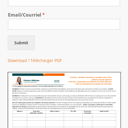
Email/Courriel
*
Submit
Download / Télécharger PDF