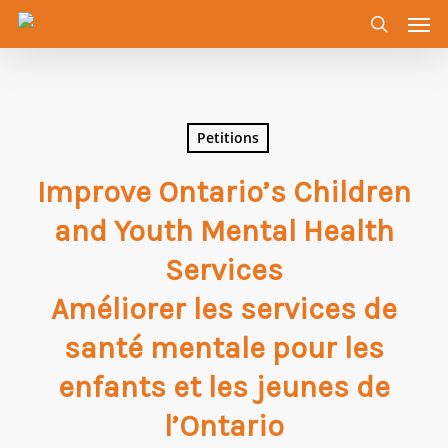
Men
Skip
to
search
main
content
Petitions
Improve Ontario’s Children
and Youth Mental Health
Services
Améliorer les services de
santé mentale pour les
enfants et les jeunes de
l’Ontario