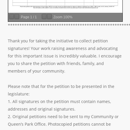
Page
1
/
1
Zoom
100%
****************************************************
Thank you for taking the initiative to collect petition
signatures! Your work raising awareness and advocating
for this important issue is incredibly valuable. I encourage
you to share the petition with friends, family, and
members of your community.
Please note that for the petition to be presented in the
legislature:
1. All signatures on the petition must contain names,
addresses and original signatures.
2. Original petitions need to be sent to my Community or
Queen’s Park Office. Photocopied petitions cannot be